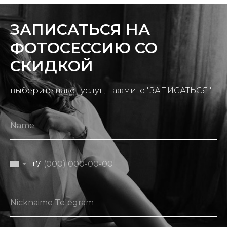
ЗАПИСАТЬСЯ НА
ФОТОСЕССИЮ СО
СКИДКОЙ
выберите пакет услуг, нажмите "ЗАПИСАТЬСЯ"
Name
+7
Nicknaime Telegram