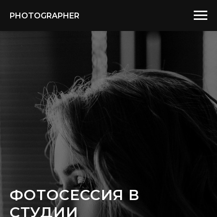
PHOTOGRAPHER
ФОТОСЕССИЯ В
СТУДИИ