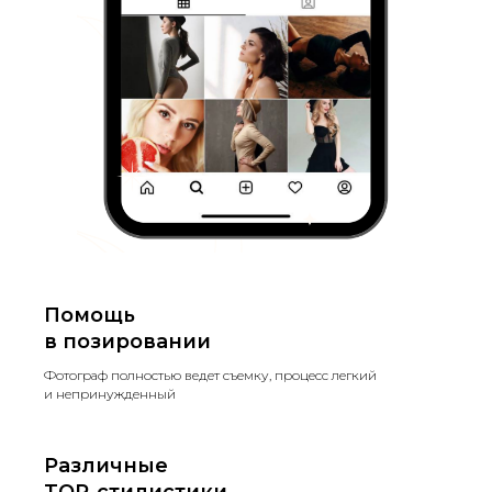
Помощь
в позировании
Фотограф полностью ведет съемку, процесс легкий
и непринужденный
Различные
TOP-стилистики