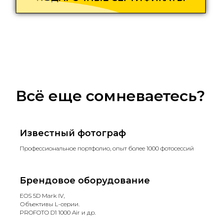
Всё еще сомневаетесь?
Известный фотограф
Профессиональное портфолио, опыт более 1000 фотосессий
Брендовое оборудование
EOS 5D Mark IV,
Объективы L-серии.
PROFOTO D1 1000 Air и др.