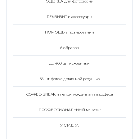
ОДЕЖДА для фотосессии
РЕКВИЗИТ и аксессуары
ПОМОЩЬ в позировании
6 образов
до 400 шт. исходники
35 шт. фото с детальной ретушью
COFFEE-BREAK и непринужденная атмосфера
ПРОФЕССИОНАЛЬНЫЙ макияж
УКЛАДКА