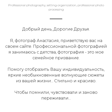
Professional photography, setting organization, professional photo
processing
Добрый день, Дорогие Друзья.
Я, фотограф Анастасия, приветствую вас на
своем сайте. Профессиональной фотографией
я занимаюсь с детства, фотография - это мое
семейное призвание.
Помогу отобразить Вашу индивидуальность,
яркие необыкновенные волнующие сюжеты
из вашей жизни... Стильно и красиво.
Чтобы помнили, чувствовали и заново
переживали...