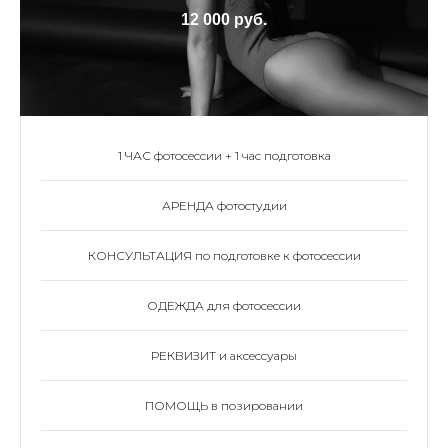
12 000 руб.
1 ЧАС фотосессии + 1 час подготовка
АРЕНДА фотостудии
КОНСУЛЬТАЦИЯ по подготовке к фотосессии
ОДЕЖДА для фотосессии
РЕКВИЗИТ и аксессуары
ПОМОЩЬ в позировании