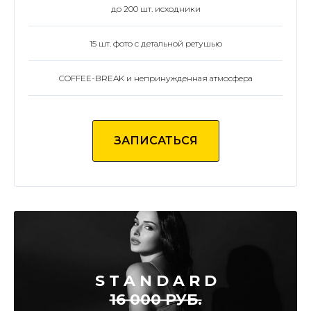
до 200 шт. исходники
15 шт. фото с детальной ретушью
COFFEE-BREAK и непринужденная атмосфера
ЗАПИСАТЬСЯ
S T A N D A R D
16 000 РУБ.