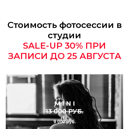
Стоимость фотосессии в
студии
SALE-UP 30% ПРИ
ЗАПИСИ ДО 25 АВГУСТА
M I N I
13 000 РУБ.
9 000 руб.