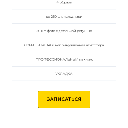
4 образа
до 250 шт. исходники
20 шт. фото с детальной ретушью
COFFEE-BREAK и непринужденная атмосфера
ПРОФЕССИОНАЛЬНЫЙ макияж
УКЛАДКА
ЗАПИСАТЬСЯ